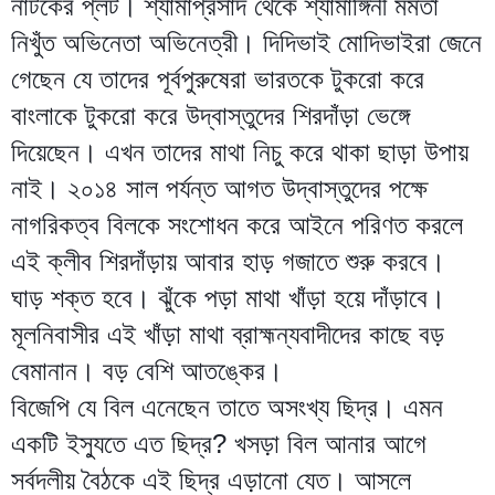
নাটকের প্লট। শ্যামাপ্রসাদ থেকে শ্যামাঙ্গিনী মমতা
নিখুঁত অভিনেতা অভিনেত্রী। দিদিভাই মোদিভাইরা জেনে
গেছেন যে তাদের পূর্বপুরুষেরা ভারতকে টুকরো করে
বাংলাকে টুকরো করে উদ্বাস্তুদের শিরদাঁড়া ভেঙ্গে
দিয়েছেন। এখন তাদের মাথা নিচু করে থাকা ছাড়া উপায়
নাই। ২০১৪ সাল পর্যন্ত আগত উদ্বাস্তুদের পক্ষে
নাগরিকত্ব বিলকে সংশোধন করে আইনে পরিণত করলে
এই ক্লীব শিরদাঁড়ায় আবার হাড় গজাতে শুরু করবে।
ঘাড় শক্ত হবে।
ঝুঁকে পড়া মাথা খাঁড়া হয়ে দাঁড়াবে।
মূলনিবাসীর এই খাঁড়া মাথা ব্রাহ্মন্যবাদীদের কাছে বড়
বেমানান। বড় বেশি আতঙ্কের।
বিজেপি যে বিল এনেছেন তাতে অসংখ্য ছিদ্র। এমন
একটি ইস্যুতে এত ছিদ্র? খসড়া বিল আনার আগে
সর্বদলীয় বৈঠকে এই ছিদ্র এড়ানো যেত। আসলে