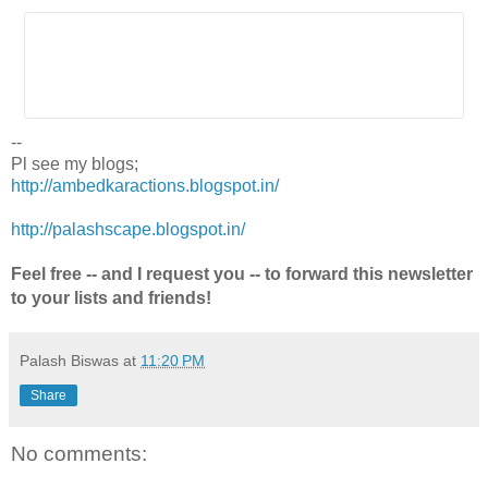
--
Pl see my blogs;
http://ambedkaractions.blogspot.in/
http://palashscape.blogspot.in/
Feel free -- and I request you -- to forward this newsletter
to your lists and friends!
Palash Biswas
at
11:20 PM
Share
No comments: