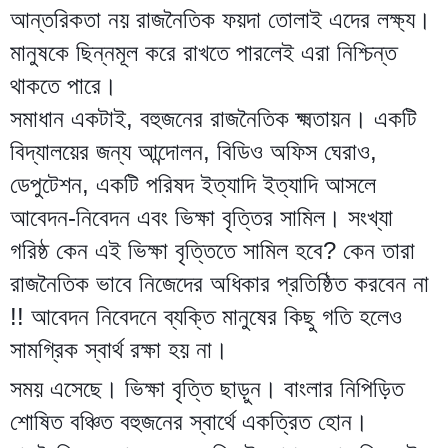
আন্তরিকতা নয় রাজনৈতিক ফয়দা তোলাই এদের লক্ষ্য।
মানুষকে ছিন্নমূল করে রাখতে পারলেই এরা নিশ্চিন্ত
থাকতে পারে।
সমাধান একটাই, বহুজনের রাজনৈতিক ক্ষ্মতায়ন। একটি
বিদ্যালয়ের জন্য আন্দোলন, বিডিও অফিস ঘেরাও,
ডেপুটেশন, একটি পরিষদ ইত্যাদি ইত্যাদি আসলে
আবেদন-নিবেদন এবং ভিক্ষা বৃত্তির সামিল। সংখ্যা
গরিষ্ঠ কেন এই ভিক্ষা বৃত্তিতে সামিল হবে? কেন তারা
রাজনৈতিক ভাবে নিজেদের অধিকার প্রতিষ্ঠিত করবেন না
!! আবেদন নিবেদনে ব্যক্তি মানুষের কিছু গতি হলেও
সামগ্রিক স্বার্থ রক্ষা হয় না।
সময় এসেছে। ভিক্ষা বৃত্তি ছাড়ুন। বাংলার নিপিড়িত
শোষিত বঞ্চিত বহুজনের স্বার্থে একত্রিত হোন।